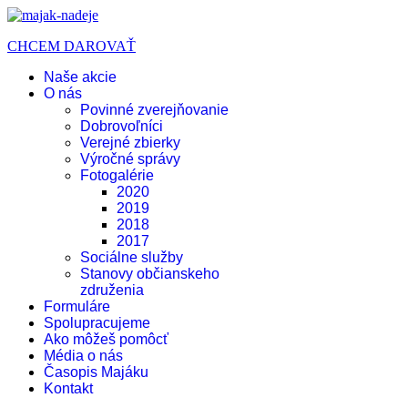
CHCEM DAROVAŤ
Naše akcie
O nás
Povinné zverejňovanie
Dobrovoľníci
Verejné zbierky
Výročné správy
Fotogalérie
2020
2019
2018
2017
Sociálne služby
Stanovy občianskeho
združenia
Formuláre
Spolupracujeme
Ako môžeš pomôcť
Média o nás
Časopis Majáku
Kontakt