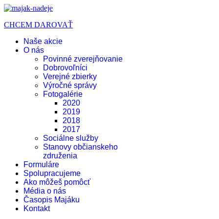
CHCEM DAROVAŤ
Naše akcie
O nás
Povinné zverejňovanie
Dobrovoľníci
Verejné zbierky
Výročné správy
Fotogalérie
2020
2019
2018
2017
Sociálne služby
Stanovy občianskeho
združenia
Formuláre
Spolupracujeme
Ako môžeš pomôcť
Média o nás
Časopis Majáku
Kontakt