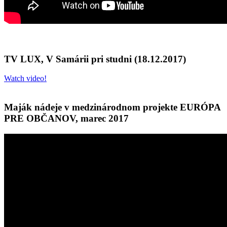
TV LUX, V Samárii pri studni (18.12.2017)
Watch video!
Maják nádeje v medzinárodnom projekte EURÓPA
PRE OBČANOV, marec 2017