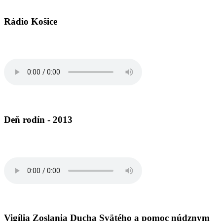
Rádio Košice
Deň rodín - 2013
Vigília Zoslania Ducha Svätého a pomoc núdznym