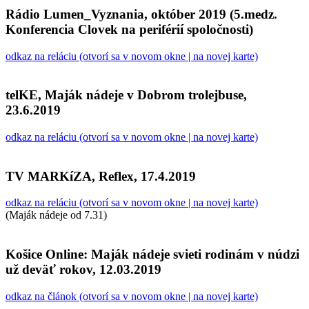
Rádio Lumen_Vyznania, október 2019 (5.medz.
Konferencia Clovek na periférií spoločnosti)
odkaz na reláciu (otvorí sa v novom okne | na novej karte)
telKE, Maják nádeje v Dobrom trolejbuse,
23.6.2019
odkaz na reláciu (otvorí sa v novom okne | na novej karte)
TV MARKíZA, Reflex, 17.4.2019
odkaz na reláciu (otvorí sa v novom okne | na novej karte)
(Maják nádeje od 7.31)
Košice Online: Maják nádeje svieti rodinám v núdzi
už deväť rokov, 12.03.2019
odkaz na článok (otvorí sa v novom okne | na novej karte)