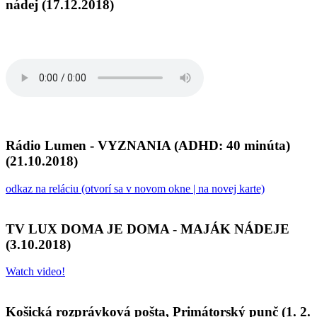
nádej (17.12.2018)
Rádio Lumen - VYZNANIA (ADHD: 40 minúta)
(21.10.2018)
odkaz na reláciu (otvorí sa v novom okne | na novej karte)
TV LUX DOMA JE DOMA - MAJÁK NÁDEJE
(3.10.2018)
Watch video!
Košická rozprávková pošta, Primátorský punč (1. 2.