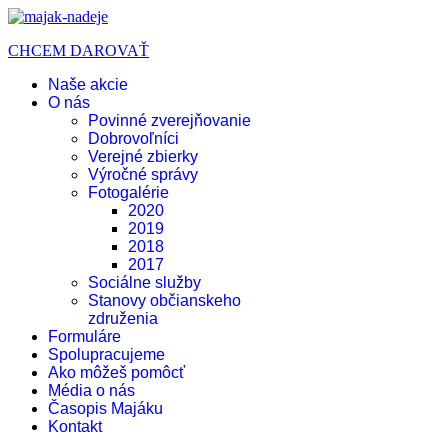
CHCEM DAROVAŤ
Naše akcie
O nás
Povinné zverejňovanie
Dobrovoľníci
Verejné zbierky
Výročné správy
Fotogalérie
2020
2019
2018
2017
Sociálne služby
Stanovy občianskeho
združenia
Formuláre
Spolupracujeme
Ako môžeš pomôcť
Média o nás
Časopis Majáku
Kontakt