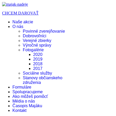
CHCEM DAROVAŤ
Naše akcie
O nás
Povinné zverejňovanie
Dobrovoľníci
Verejné zbierky
Výročné správy
Fotogalérie
2020
2019
2018
2017
Sociálne služby
Stanovy občianskeho
združenia
Formuláre
Spolupracujeme
Ako môžeš pomôcť
Média o nás
Časopis Majáku
Kontakt