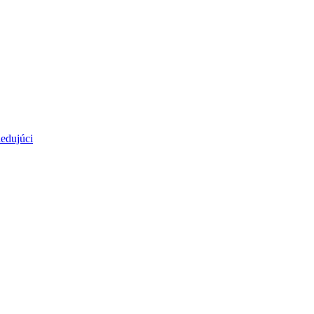
edujúci