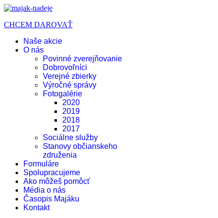
CHCEM DAROVAŤ
Naše akcie
O nás
Povinné zverejňovanie
Dobrovoľníci
Verejné zbierky
Výročné správy
Fotogalérie
2020
2019
2018
2017
Sociálne služby
Stanovy občianskeho
združenia
Formuláre
Spolupracujeme
Ako môžeš pomôcť
Média o nás
Časopis Majáku
Kontakt