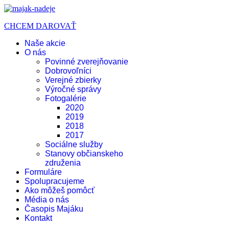
CHCEM DAROVAŤ
Naše akcie
O nás
Povinné zverejňovanie
Dobrovoľníci
Verejné zbierky
Výročné správy
Fotogalérie
2020
2019
2018
2017
Sociálne služby
Stanovy občianskeho
združenia
Formuláre
Spolupracujeme
Ako môžeš pomôcť
Média o nás
Časopis Majáku
Kontakt