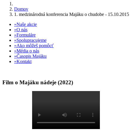
Domov
1. medzinárodná konferencia Majáku o chudobe - 15.10.2015
Naše akcie
O nás
Formuláre
Spolupracujeme
Ako môžeš pomôcť
Média o nás
Časopis Majáku
Kontakt
Film o Majáku nádeje (2022)