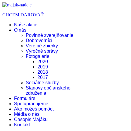
CHCEM DAROVAŤ
Naše akcie
O nás
Povinné zverejňovanie
Dobrovoľníci
Verejné zbierky
Výročné správy
Fotogalérie
2020
2019
2018
2017
Sociálne služby
Stanovy občianskeho
združenia
Formuláre
Spolupracujeme
Ako môžeš pomôcť
Média o nás
Časopis Majáku
Kontakt