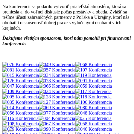
Na konferencii sa podarilo vytvoriť priateľskú atmosféru, ktorá sa
preniesla aj do voľnej diskusie počas prestávky a obeda. Zvlášť sa
tešíme účasti zahraničných partnerov z Poľska a Ukrajiny, ktorí nás
obohatili o skúsenosť dobrej praxe s vylúčenými osobami v ich
krajinách.
Ďakujeme všetkým sponzorom, ktorí nám pomohli pri financovaní
konferencie.