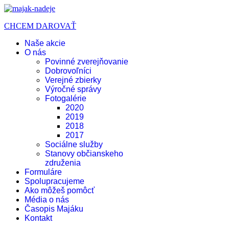
CHCEM DAROVAŤ
Naše akcie
O nás
Povinné zverejňovanie
Dobrovoľníci
Verejné zbierky
Výročné správy
Fotogalérie
2020
2019
2018
2017
Sociálne služby
Stanovy občianskeho
združenia
Formuláre
Spolupracujeme
Ako môžeš pomôcť
Média o nás
Časopis Majáku
Kontakt