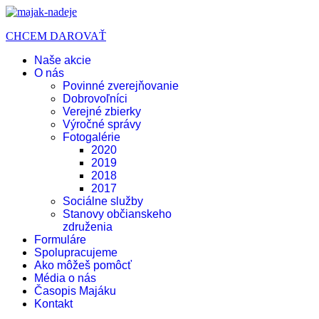
CHCEM DAROVAŤ
Naše akcie
O nás
Povinné zverejňovanie
Dobrovoľníci
Verejné zbierky
Výročné správy
Fotogalérie
2020
2019
2018
2017
Sociálne služby
Stanovy občianskeho
združenia
Formuláre
Spolupracujeme
Ako môžeš pomôcť
Média o nás
Časopis Majáku
Kontakt