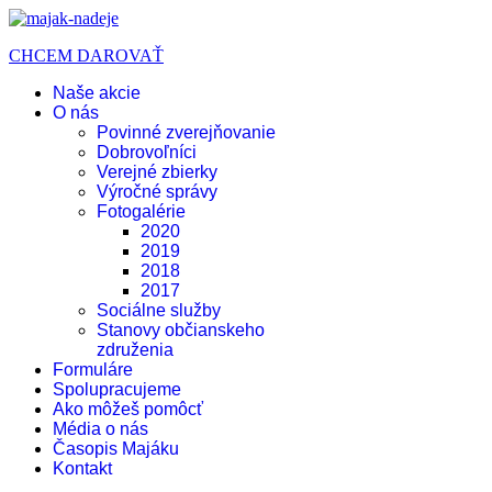
CHCEM DAROVAŤ
Naše akcie
O nás
Povinné zverejňovanie
Dobrovoľníci
Verejné zbierky
Výročné správy
Fotogalérie
2020
2019
2018
2017
Sociálne služby
Stanovy občianskeho
združenia
Formuláre
Spolupracujeme
Ako môžeš pomôcť
Média o nás
Časopis Majáku
Kontakt