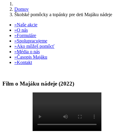
Domov
Školské pomôcky a topánky pre deti Majáku nádeje
Naše akcie
O nás
Formuláre
Spolupracujeme
Ako môžeš pomôcť
Média o nás
Časopis Majáku
Kontakt
Film o Majáku nádeje (2022)