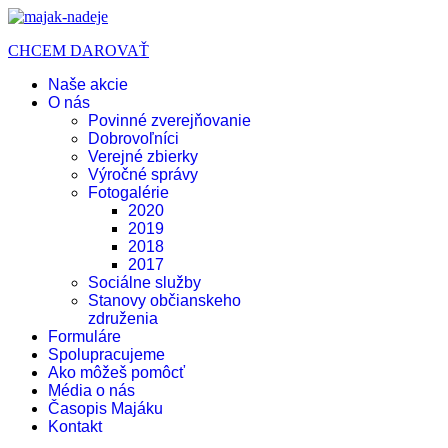
CHCEM DAROVAŤ
Naše akcie
O nás
Povinné zverejňovanie
Dobrovoľníci
Verejné zbierky
Výročné správy
Fotogalérie
2020
2019
2018
2017
Sociálne služby
Stanovy občianskeho
združenia
Formuláre
Spolupracujeme
Ako môžeš pomôcť
Média o nás
Časopis Majáku
Kontakt