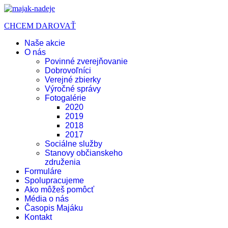
CHCEM DAROVAŤ
Naše akcie
O nás
Povinné zverejňovanie
Dobrovoľníci
Verejné zbierky
Výročné správy
Fotogalérie
2020
2019
2018
2017
Sociálne služby
Stanovy občianskeho
združenia
Formuláre
Spolupracujeme
Ako môžeš pomôcť
Média o nás
Časopis Majáku
Kontakt