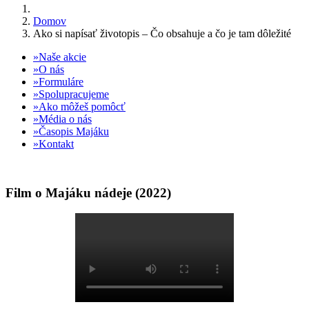
Domov
Ako si napísať životopis – Čo obsahuje a čo je tam dôležité
Naše akcie
O nás
Formuláre
Spolupracujeme
Ako môžeš pomôcť
Média o nás
Časopis Majáku
Kontakt
Film o Majáku nádeje (2022)