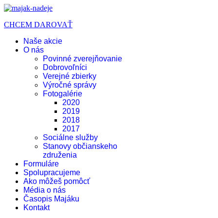
CHCEM DAROVAŤ
Naše akcie
O nás
Povinné zverejňovanie
Dobrovoľníci
Verejné zbierky
Výročné správy
Fotogalérie
2020
2019
2018
2017
Sociálne služby
Stanovy občianskeho
združenia
Formuláre
Spolupracujeme
Ako môžeš pomôcť
Média o nás
Časopis Majáku
Kontakt