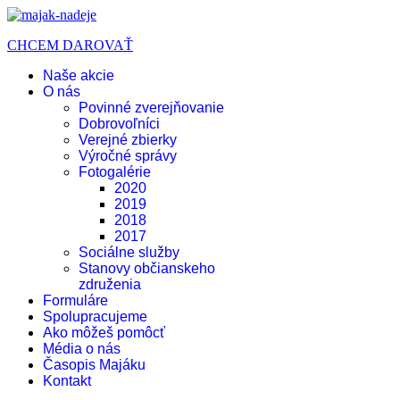
CHCEM DAROVAŤ
Naše akcie
O nás
Povinné zverejňovanie
Dobrovoľníci
Verejné zbierky
Výročné správy
Fotogalérie
2020
2019
2018
2017
Sociálne služby
Stanovy občianskeho
združenia
Formuláre
Spolupracujeme
Ako môžeš pomôcť
Média o nás
Časopis Majáku
Kontakt