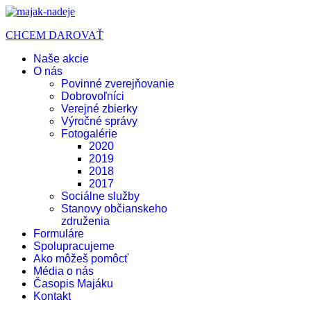
CHCEM DAROVAŤ
Naše akcie
O nás
Povinné zverejňovanie
Dobrovoľníci
Verejné zbierky
Výročné správy
Fotogalérie
2020
2019
2018
2017
Sociálne služby
Stanovy občianskeho
združenia
Formuláre
Spolupracujeme
Ako môžeš pomôcť
Média o nás
Časopis Majáku
Kontakt