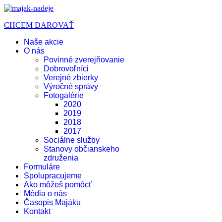
CHCEM DAROVAŤ
Naše akcie
O nás
Povinné zverejňovanie
Dobrovoľníci
Verejné zbierky
Výročné správy
Fotogalérie
2020
2019
2018
2017
Sociálne služby
Stanovy občianskeho
združenia
Formuláre
Spolupracujeme
Ako môžeš pomôcť
Média o nás
Časopis Majáku
Kontakt