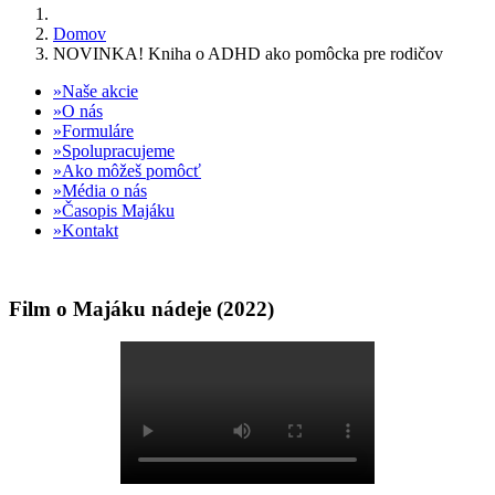
Domov
NOVINKA! Kniha o ADHD ako pomôcka pre rodičov
Naše akcie
O nás
Formuláre
Spolupracujeme
Ako môžeš pomôcť
Média o nás
Časopis Majáku
Kontakt
Film o Majáku nádeje (2022)