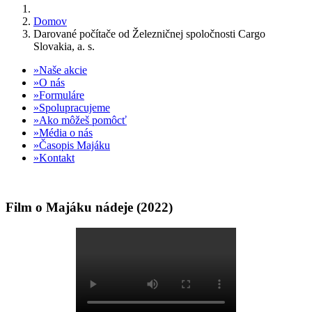
Domov
Darované počítače od Železničnej spoločnosti Cargo
Slovakia, a. s.
Naše akcie
O nás
Formuláre
Spolupracujeme
Ako môžeš pomôcť
Média o nás
Časopis Majáku
Kontakt
Film o Majáku nádeje (2022)