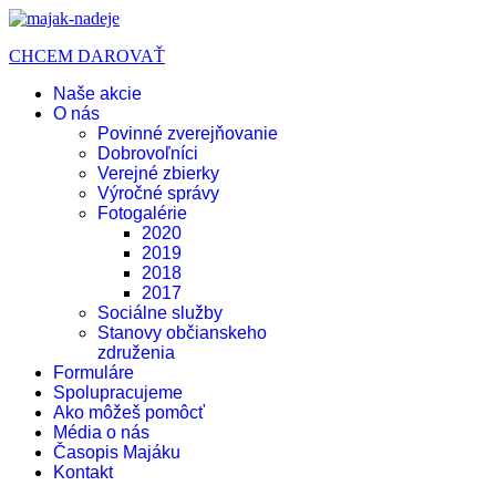
CHCEM DAROVAŤ
Naše akcie
O nás
Povinné zverejňovanie
Dobrovoľníci
Verejné zbierky
Výročné správy
Fotogalérie
2020
2019
2018
2017
Sociálne služby
Stanovy občianskeho
združenia
Formuláre
Spolupracujeme
Ako môžeš pomôcť
Média o nás
Časopis Majáku
Kontakt