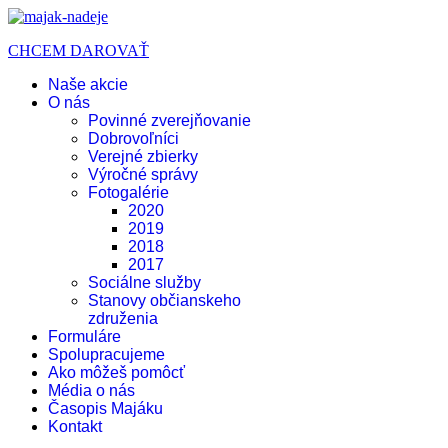
CHCEM DAROVAŤ
Naše akcie
O nás
Povinné zverejňovanie
Dobrovoľníci
Verejné zbierky
Výročné správy
Fotogalérie
2020
2019
2018
2017
Sociálne služby
Stanovy občianskeho
združenia
Formuláre
Spolupracujeme
Ako môžeš pomôcť
Média o nás
Časopis Majáku
Kontakt