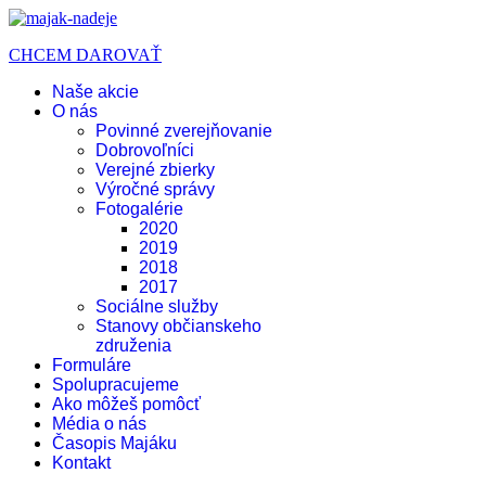
CHCEM DAROVAŤ
Naše akcie
O nás
Povinné zverejňovanie
Dobrovoľníci
Verejné zbierky
Výročné správy
Fotogalérie
2020
2019
2018
2017
Sociálne služby
Stanovy občianskeho
združenia
Formuláre
Spolupracujeme
Ako môžeš pomôcť
Média o nás
Časopis Majáku
Kontakt