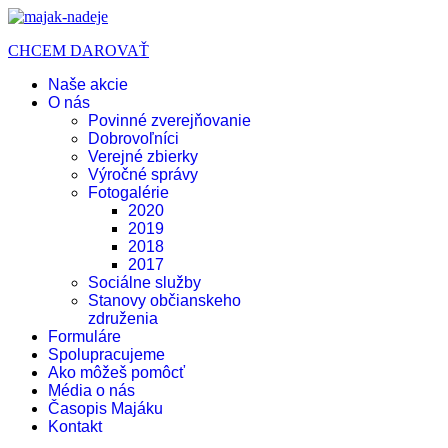
CHCEM DAROVAŤ
Naše akcie
O nás
Povinné zverejňovanie
Dobrovoľníci
Verejné zbierky
Výročné správy
Fotogalérie
2020
2019
2018
2017
Sociálne služby
Stanovy občianskeho
združenia
Formuláre
Spolupracujeme
Ako môžeš pomôcť
Média o nás
Časopis Majáku
Kontakt