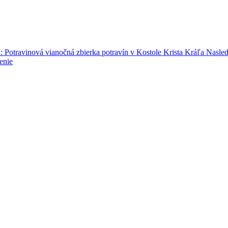
: Potravinová vianočná zbierka potravín v Kostole Krista Kráľa
Nasled
enie