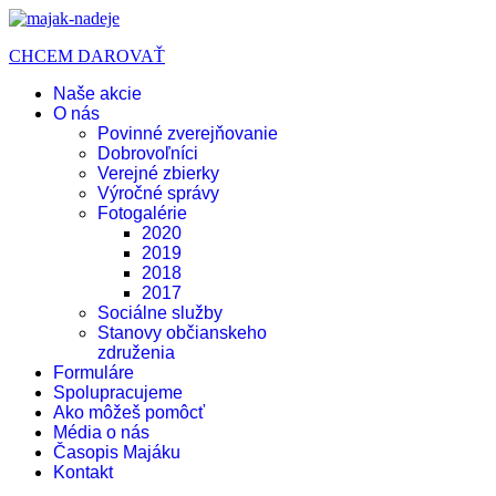
CHCEM DAROVAŤ
Naše akcie
O nás
Povinné zverejňovanie
Dobrovoľníci
Verejné zbierky
Výročné správy
Fotogalérie
2020
2019
2018
2017
Sociálne služby
Stanovy občianskeho
združenia
Formuláre
Spolupracujeme
Ako môžeš pomôcť
Média o nás
Časopis Majáku
Kontakt