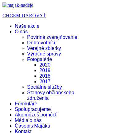
CHCEM DAROVAŤ
Naše akcie
O nás
Povinné zverejňovanie
Dobrovoľníci
Verejné zbierky
Výročné správy
Fotogalérie
2020
2019
2018
2017
Sociálne služby
Stanovy občianskeho
združenia
Formuláre
Spolupracujeme
Ako môžeš pomôcť
Média o nás
Časopis Majáku
Kontakt