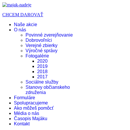
CHCEM DAROVAŤ
Naše akcie
O nás
Povinné zverejňovanie
Dobrovoľníci
Verejné zbierky
Výročné správy
Fotogalérie
2020
2019
2018
2017
Sociálne služby
Stanovy občianskeho
združenia
Formuláre
Spolupracujeme
Ako môžeš pomôcť
Média o nás
Časopis Majáku
Kontakt