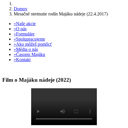
Domov
Mesačné stretnutie rodín Majáku nádeje (22.4.2017)
Naše akcie
O nás
Formuláre
Spolupracujeme
Ako môžeš pomôcť
Média o nás
Časopis Majáku
Kontakt
Film o Majáku nádeje (2022)