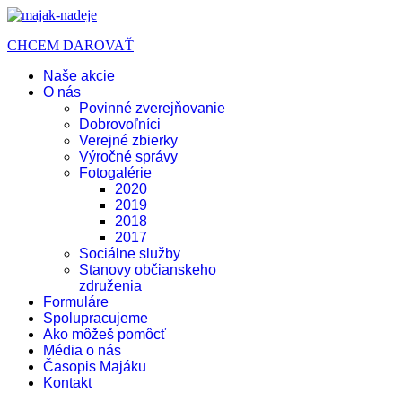
CHCEM DAROVAŤ
Naše akcie
O nás
Povinné zverejňovanie
Dobrovoľníci
Verejné zbierky
Výročné správy
Fotogalérie
2020
2019
2018
2017
Sociálne služby
Stanovy občianskeho
združenia
Formuláre
Spolupracujeme
Ako môžeš pomôcť
Média o nás
Časopis Majáku
Kontakt