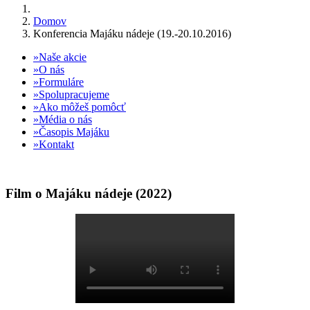
Domov
Konferencia Majáku nádeje (19.-20.10.2016)
Naše akcie
O nás
Formuláre
Spolupracujeme
Ako môžeš pomôcť
Média o nás
Časopis Majáku
Kontakt
Film o Majáku nádeje (2022)