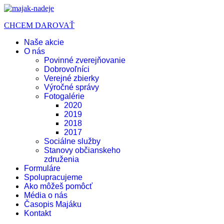
CHCEM DAROVAŤ
Naše akcie
O nás
Povinné zverejňovanie
Dobrovoľníci
Verejné zbierky
Výročné správy
Fotogalérie
2020
2019
2018
2017
Sociálne služby
Stanovy občianskeho
združenia
Formuláre
Spolupracujeme
Ako môžeš pomôcť
Média o nás
Časopis Majáku
Kontakt