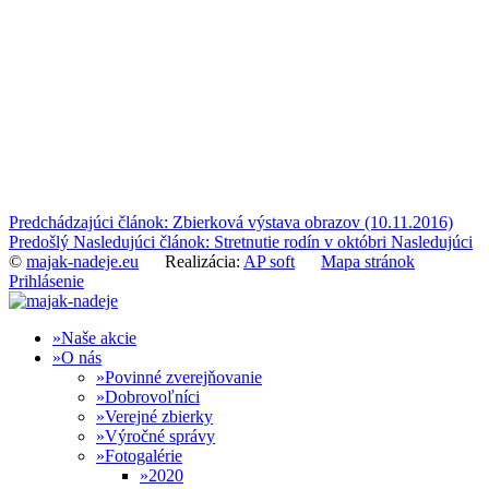
Predchádzajúci článok: Zbierková výstava obrazov (10.11.2016)
Predošlý
Nasledujúci článok: Stretnutie rodín v októbri
Nasledujúci
©
majak-nadeje.eu
Realizácia:
AP soft
Mapa stránok
Prihlásenie
Naše akcie
O nás
Povinné zverejňovanie
Dobrovoľníci
Verejné zbierky
Výročné správy
Fotogalérie
2020