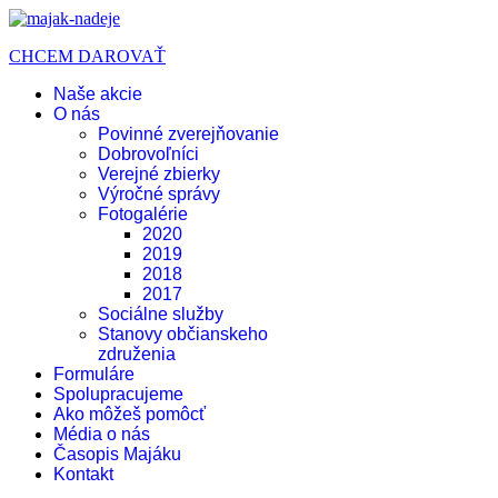
CHCEM DAROVAŤ
Naše akcie
O nás
Povinné zverejňovanie
Dobrovoľníci
Verejné zbierky
Výročné správy
Fotogalérie
2020
2019
2018
2017
Sociálne služby
Stanovy občianskeho
združenia
Formuláre
Spolupracujeme
Ako môžeš pomôcť
Média o nás
Časopis Majáku
Kontakt