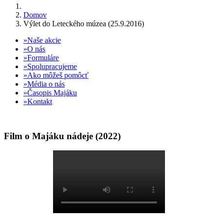
Domov
Výlet do Leteckého múzea (25.9.2016)
Naše akcie
O nás
Formuláre
Spolupracujeme
Ako môžeš pomôcť
Média o nás
Časopis Majáku
Kontakt
Film o Majáku nádeje (2022)