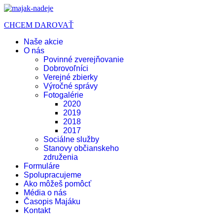
CHCEM DAROVAŤ
Naše akcie
O nás
Povinné zverejňovanie
Dobrovoľníci
Verejné zbierky
Výročné správy
Fotogalérie
2020
2019
2018
2017
Sociálne služby
Stanovy občianskeho
združenia
Formuláre
Spolupracujeme
Ako môžeš pomôcť
Média o nás
Časopis Majáku
Kontakt