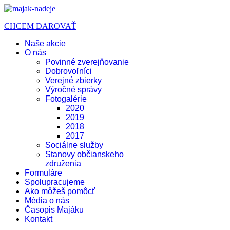
CHCEM DAROVAŤ
Naše akcie
O nás
Povinné zverejňovanie
Dobrovoľníci
Verejné zbierky
Výročné správy
Fotogalérie
2020
2019
2018
2017
Sociálne služby
Stanovy občianskeho
združenia
Formuláre
Spolupracujeme
Ako môžeš pomôcť
Média o nás
Časopis Majáku
Kontakt