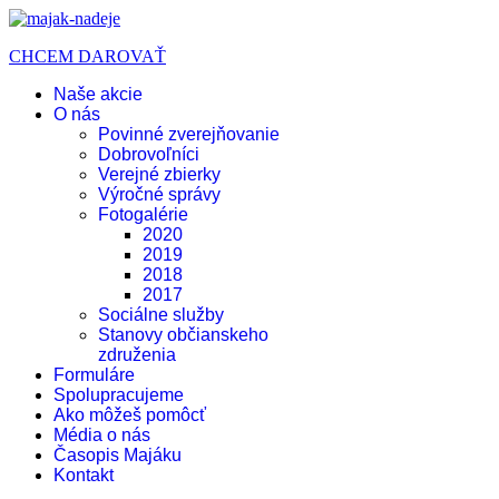
CHCEM DAROVAŤ
Naše akcie
O nás
Povinné zverejňovanie
Dobrovoľníci
Verejné zbierky
Výročné správy
Fotogalérie
2020
2019
2018
2017
Sociálne služby
Stanovy občianskeho
združenia
Formuláre
Spolupracujeme
Ako môžeš pomôcť
Média o nás
Časopis Majáku
Kontakt