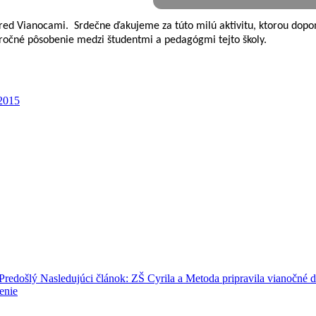
pred Vianocami.
Srdečne ďakujeme za túto milú aktivitu, ktorou dopo
oročné pôsobenie medzi študentmi a pedagógmi tejto školy.
Predošlý
Nasledujúci článok: ZŠ Cyrila a Metoda pripravila vianočné 
enie