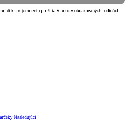
mohli k spríjemneniu prežitia Vianoc v obdarovaných rodinách.
darčeky
Nasledujúci