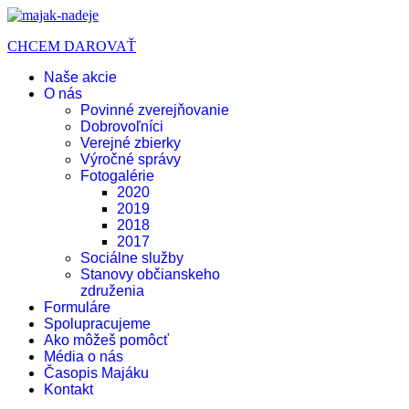
CHCEM DAROVAŤ
Naše akcie
O nás
Povinné zverejňovanie
Dobrovoľníci
Verejné zbierky
Výročné správy
Fotogalérie
2020
2019
2018
2017
Sociálne služby
Stanovy občianskeho
združenia
Formuláre
Spolupracujeme
Ako môžeš pomôcť
Média o nás
Časopis Majáku
Kontakt