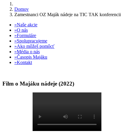
Domov
Zamestnanci OZ Maják nádeje na TIC TAK konferencii
Naše akcie
O nás
Formuláre
Spolupracujeme
Ako môžeš pomôcť
Média o nás
Časopis Majáku
Kontakt
Film o Majáku nádeje (2022)