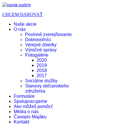
CHCEM DAROVAŤ
Naše akcie
O nás
Povinné zverejňovanie
Dobrovoľníci
Verejné zbierky
Výročné správy
Fotogalérie
2020
2019
2018
2017
Sociálne služby
Stanovy občianskeho
združenia
Formuláre
Spolupracujeme
Ako môžeš pomôcť
Média o nás
Časopis Majáku
Kontakt