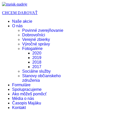
CHCEM DAROVAŤ
Naše akcie
O nás
Povinné zverejňovanie
Dobrovoľníci
Verejné zbierky
Výročné správy
Fotogalérie
2020
2019
2018
2017
Sociálne služby
Stanovy občianskeho
združenia
Formuláre
Spolupracujeme
Ako môžeš pomôcť
Média o nás
Časopis Majáku
Kontakt