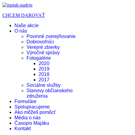
CHCEM DAROVAŤ
Naše akcie
O nás
Povinné zverejňovanie
Dobrovoľníci
Verejné zbierky
Výročné správy
Fotogalérie
2020
2019
2018
2017
Sociálne služby
Stanovy občianskeho
združenia
Formuláre
Spolupracujeme
Ako môžeš pomôcť
Média o nás
Časopis Majáku
Kontakt