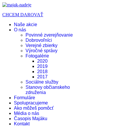
CHCEM DAROVAŤ
Naše akcie
O nás
Povinné zverejňovanie
Dobrovoľníci
Verejné zbierky
Výročné správy
Fotogalérie
2020
2019
2018
2017
Sociálne služby
Stanovy občianskeho
združenia
Formuláre
Spolupracujeme
Ako môžeš pomôcť
Média o nás
Časopis Majáku
Kontakt