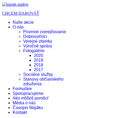
CHCEM DAROVAŤ
Naše akcie
O nás
Povinné zverejňovanie
Dobrovoľníci
Verejné zbierky
Výročné správy
Fotogalérie
2020
2019
2018
2017
Sociálne služby
Stanovy občianskeho
združenia
Formuláre
Spolupracujeme
Ako môžeš pomôcť
Média o nás
Časopis Majáku
Kontakt