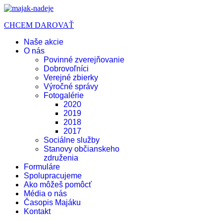
CHCEM DAROVAŤ
Naše akcie
O nás
Povinné zverejňovanie
Dobrovoľníci
Verejné zbierky
Výročné správy
Fotogalérie
2020
2019
2018
2017
Sociálne služby
Stanovy občianskeho
združenia
Formuláre
Spolupracujeme
Ako môžeš pomôcť
Média o nás
Časopis Majáku
Kontakt