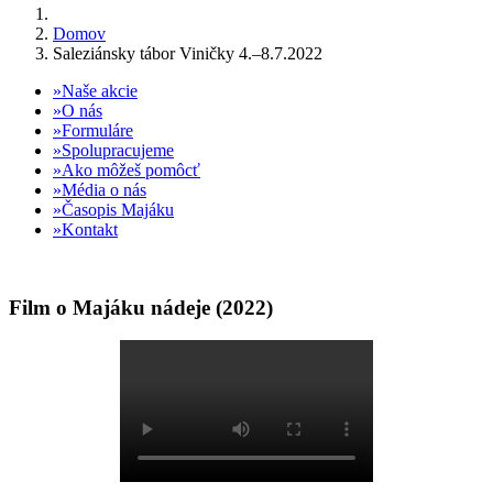
Domov
Saleziánsky tábor Viničky 4.–8.7.2022
Naše akcie
O nás
Formuláre
Spolupracujeme
Ako môžeš pomôcť
Média o nás
Časopis Majáku
Kontakt
Film o Majáku nádeje (2022)