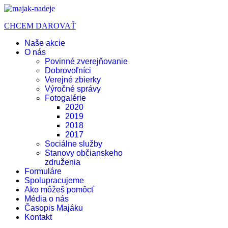
CHCEM DAROVAŤ
Naše akcie
O nás
Povinné zverejňovanie
Dobrovoľníci
Verejné zbierky
Výročné správy
Fotogalérie
2020
2019
2018
2017
Sociálne služby
Stanovy občianskeho
združenia
Formuláre
Spolupracujeme
Ako môžeš pomôcť
Média o nás
Časopis Majáku
Kontakt