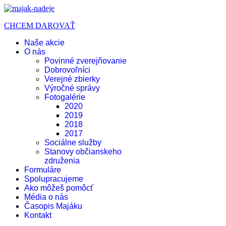
CHCEM DAROVAŤ
Naše akcie
O nás
Povinné zverejňovanie
Dobrovoľníci
Verejné zbierky
Výročné správy
Fotogalérie
2020
2019
2018
2017
Sociálne služby
Stanovy občianskeho
združenia
Formuláre
Spolupracujeme
Ako môžeš pomôcť
Média o nás
Časopis Majáku
Kontakt