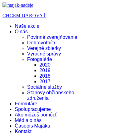
CHCEM DAROVAŤ
Naše akcie
O nás
Povinné zverejňovanie
Dobrovoľníci
Verejné zbierky
Výročné správy
Fotogalérie
2020
2019
2018
2017
Sociálne služby
Stanovy občianskeho
združenia
Formuláre
Spolupracujeme
Ako môžeš pomôcť
Média o nás
Časopis Majáku
Kontakt