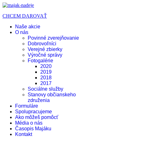
CHCEM DAROVAŤ
Naše akcie
O nás
Povinné zverejňovanie
Dobrovoľníci
Verejné zbierky
Výročné správy
Fotogalérie
2020
2019
2018
2017
Sociálne služby
Stanovy občianskeho
združenia
Formuláre
Spolupracujeme
Ako môžeš pomôcť
Média o nás
Časopis Majáku
Kontakt