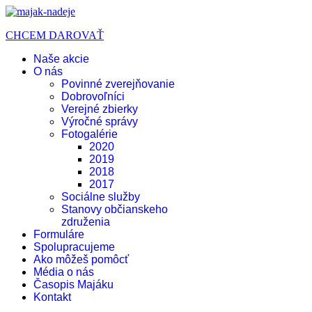
CHCEM DAROVAŤ
Naše akcie
O nás
Povinné zverejňovanie
Dobrovoľníci
Verejné zbierky
Výročné správy
Fotogalérie
2020
2019
2018
2017
Sociálne služby
Stanovy občianskeho
združenia
Formuláre
Spolupracujeme
Ako môžeš pomôcť
Média o nás
Časopis Majáku
Kontakt