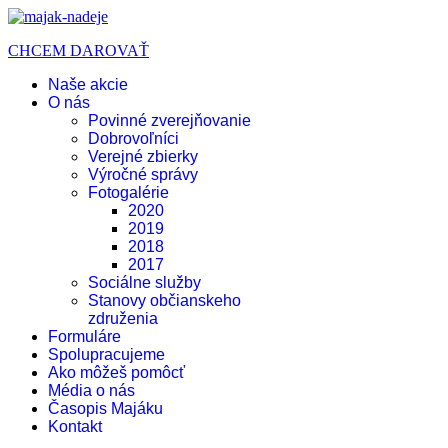
CHCEM DAROVAŤ
Naše akcie
O nás
Povinné zverejňovanie
Dobrovoľníci
Verejné zbierky
Výročné správy
Fotogalérie
2020
2019
2018
2017
Sociálne služby
Stanovy občianskeho
združenia
Formuláre
Spolupracujeme
Ako môžeš pomôcť
Média o nás
Časopis Majáku
Kontakt