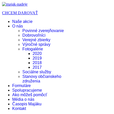
CHCEM DAROVAŤ
Naše akcie
O nás
Povinné zverejňovanie
Dobrovoľníci
Verejné zbierky
Výročné správy
Fotogalérie
2020
2019
2018
2017
Sociálne služby
Stanovy občianskeho
združenia
Formuláre
Spolupracujeme
Ako môžeš pomôcť
Média o nás
Časopis Majáku
Kontakt