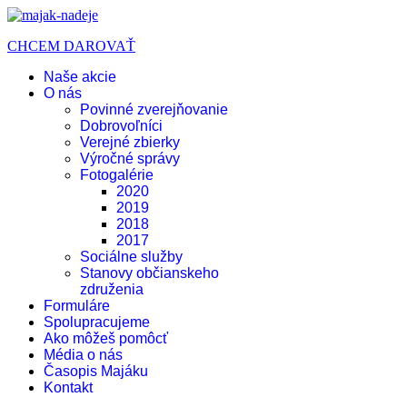
CHCEM DAROVAŤ
Naše akcie
O nás
Povinné zverejňovanie
Dobrovoľníci
Verejné zbierky
Výročné správy
Fotogalérie
2020
2019
2018
2017
Sociálne služby
Stanovy občianskeho
združenia
Formuláre
Spolupracujeme
Ako môžeš pomôcť
Média o nás
Časopis Majáku
Kontakt